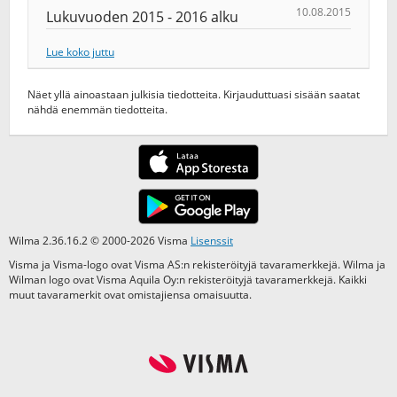
10.08.2015
Lukuvuoden 2015 - 2016 alku
Lue koko juttu
Näet yllä ainoastaan julkisia tiedotteita. Kirjauduttuasi sisään saatat
nähdä enemmän tiedotteita.
Wilma 2.36.16.2 © 2000-2026 Visma
Lisenssit
Visma ja Visma-logo ovat Visma AS:n rekisteröityjä tavaramerkkejä. Wilma ja
Wilman logo ovat Visma Aquila Oy:n rekisteröityjä tavaramerkkejä. Kaikki
muut tavaramerkit ovat omistajiensa omaisuutta.