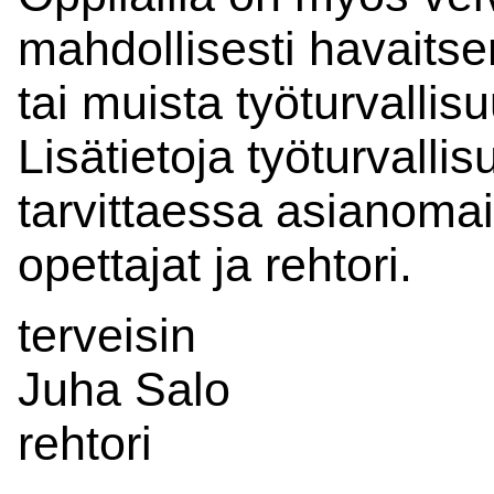
mahdollisesti havaitsem
tai muista työturvallisu
Lisätietoja työturvalli
tarvittaessa asianoma
opettajat ja rehtori.
terveisin
Juha Salo
rehtori