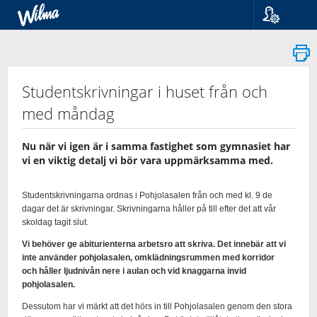
Kieli
Suomi
Svenska
English
Studentskrivningar i huset från och
med måndag
Nu när vi igen är i samma fastighet som gymnasiet har
vi en viktig detalj vi bör vara uppmärksamma med.